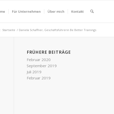
ome
Für Unternehmen
Über mich
Kontakt
:
Startseite
/
Daniela Schaffner, Geschäftsführerin Be Better Trainings
FRÜHERE BEITRÄGE
Februar 2020
September 2019
Juli 2019
Februar 2019