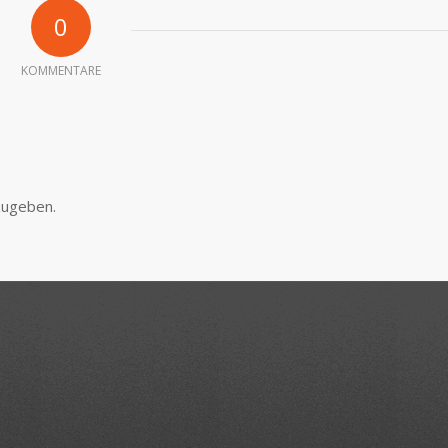
0
KOMMENTARE
zugeben.