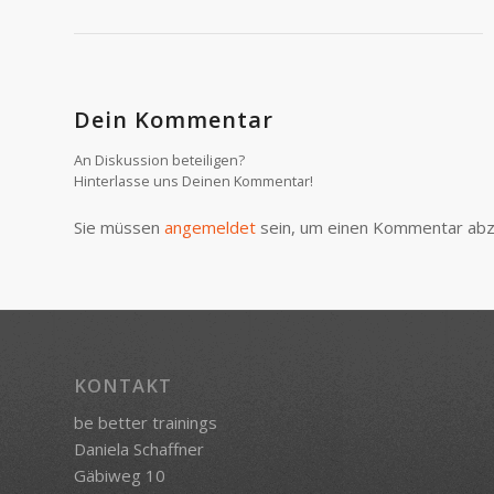
Dein Kommentar
An Diskussion beteiligen?
Hinterlasse uns Deinen Kommentar!
Sie müssen
angemeldet
sein, um einen Kommentar ab
KONTAKT
be better trainings
Daniela Schaffner
Gäbiweg 10