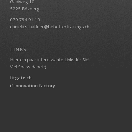
Gäbiweg 10
5225 Bözberg
079 734 91 10
daniela.schaffner@bebettertrainings.ch
LINKS
Hier ein paar interessante Links für Sie!
Viel Spass dabei :)
fitgate.ch
if innovation factory